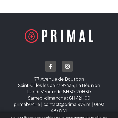
77 Avenue de Bourbon
Saint-Gilles les bains 97434, La Réunion
Lundi-Vendredi : 8H30-20H30
Samedi-dimanche : 8H-12H00
primal974.re
|
contact@primal974.re
|
0693
48.07.71
Nous utilisons des cookies pour vous garantir la meilleure