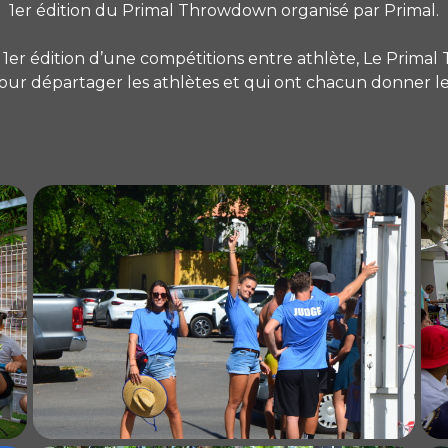
1er édition du Primal Throwdown organisé par Primal.
a 1er édition d’une compétitions entre athlète, Le Prima
 départager les athlètes et qui ont chacun donner l