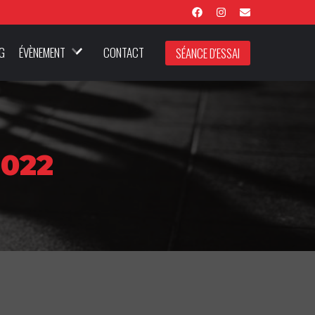
G
ÉVÈNEMENT
CONTACT
SÉANCE D'ESSAI
022