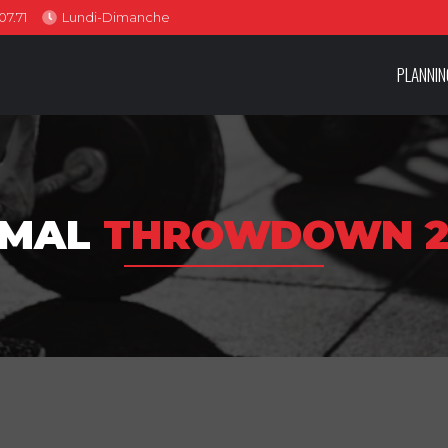
07.71
Lundi-Dimanche
PLANNIN
IMAL
THROWDOWN 2