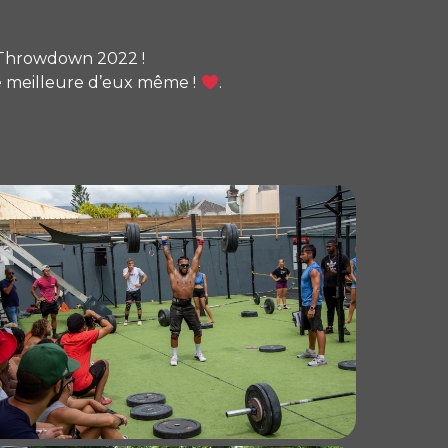
l Throwdown 2022 !
e meilleure d’eux même !
.